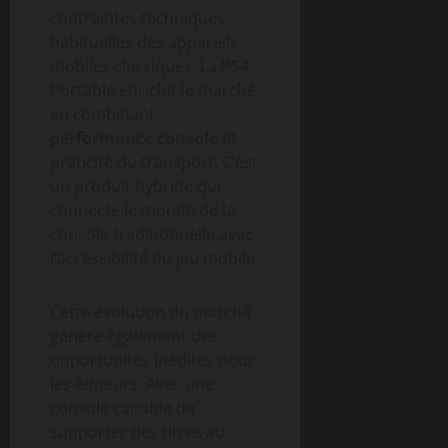
contraintes techniques
habituelles des appareils
mobiles classiques. La PS4
Portable enrichit le marché
en combinant
performance console
et
praticité du transport. C’est
un produit hybride qui
connecte le monde de la
console traditionnelle avec
l’accessibilité du jeu mobile.
Cette évolution du marché
génère également des
opportunités inédites pour
les éditeurs. Avec une
console capable de
supporter des titres au