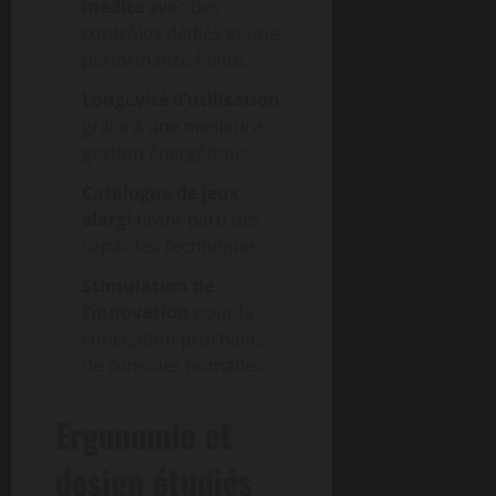
inédite
avec des
contrôles dédiés et une
performance fluide.
Longévité d’utilisation
grâce à une meilleure
gestion énergétique.
Catalogue de jeux
élargi
tirant parti des
capacités techniques.
Stimulation de
l’innovation
pour la
conception prochaine
de consoles nomades.
Ergonomie et
design étudiés