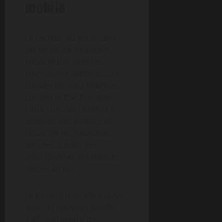
mobile
Le secteur du jeu mobile
est en pleine mutation,
impacté par diverses
innovations apparaissant
sur des formats hybrides
comme la PS4 Portable.
Cette console redéfinit les
attentes des joueurs et
bouscule les habitudes
ancrées autour des
smartphones et tablettes
dédiés au jeu.
Le gaming nomade trouve
ainsi un nouveau souffle,
s’affranchissant des