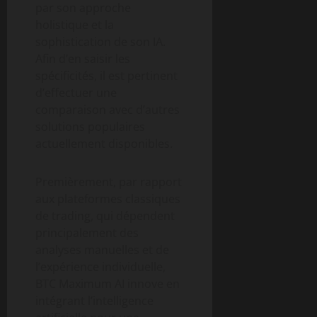
par son approche
holistique et la
sophistication de son IA.
Afin d’en saisir les
spécificités, il est pertinent
d’effectuer une
comparaison avec d’autres
solutions populaires
actuellement disponibles.
Premièrement, par rapport
aux plateformes classiques
de trading, qui dépendent
principalement des
analyses manuelles et de
l’expérience individuelle,
BTC Maximum AI innove en
intégrant l’intelligence