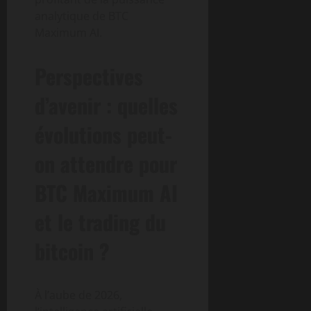
analytique de BTC
Maximum AI.
Perspectives
d’avenir : quelles
évolutions peut-
on attendre pour
BTC Maximum AI
et le trading du
bitcoin ?
À l’aube de 2026,