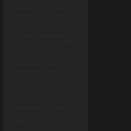
d’indicateurs. BTC
Maximum AI se distingue
par son éventail technique
étendu, combinant
plusieurs méthodologies
de machine learning en
plus de l’analyse technique
classique. Cette diversité
d’approches permet une
interprétation plus fine des
signaux du marché.
Enfin, la question de la
sécurité et de la
transparence se pose
souvent avec ces outils.
Tandis que certains
logiciels opaques cachent