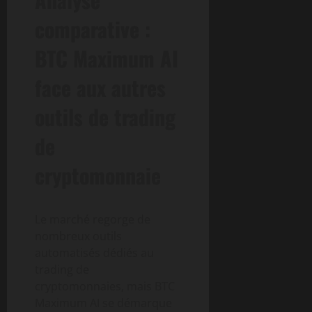
comparative :
BTC Maximum AI
face aux autres
outils de trading
de
cryptomonnaie
Le marché regorge de
nombreux outils
automatisés dédiés au
trading de
cryptomonnaies, mais BTC
Maximum AI se démarque