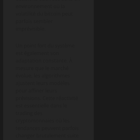
environnement où la
volatilité du bitcoin peut
parfois sembler
imprévisible.
Un point fort du système
est également son
adaptation constante. À
mesure que le marché
évolue, les algorithmes
ajustent leurs modèles
pour affiner leurs
prévisions. Cette réactivité
est essentielle dans le
trading des
cryptomonnaies où les
tendances peuvent parfois
changer brutalement suite