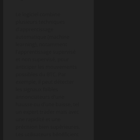
Le logiciel combine
plusieurs techniques
d’apprentissage
automatique (machine
learning), notamment
l’apprentissage supervisé
et non supervisé, pour
anticiper les mouvements
possibles du BTC. Par
exemple, il peut détecter
les signaux faibles
annonciateurs d’une
hausse ou d’une baisse, tel
un expert trader mais avec
une rapidité et une
précision bien supérieures.
Les utilisateurs bénéficient