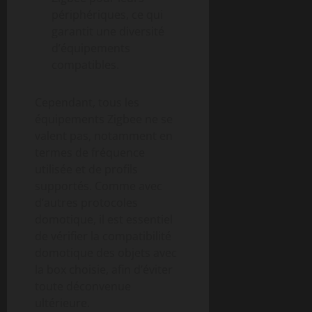
périphériques, ce qui
garantit une diversité
d’équipements
compatibles.
Cependant, tous les
équipements Zigbee ne se
valent pas, notamment en
termes de fréquence
utilisée et de profils
supportés. Comme avec
d’autres protocoles
domotique, il est essentiel
de vérifier la compatibilité
domotique des objets avec
la box choisie, afin d’éviter
toute déconvenue
ultérieure.