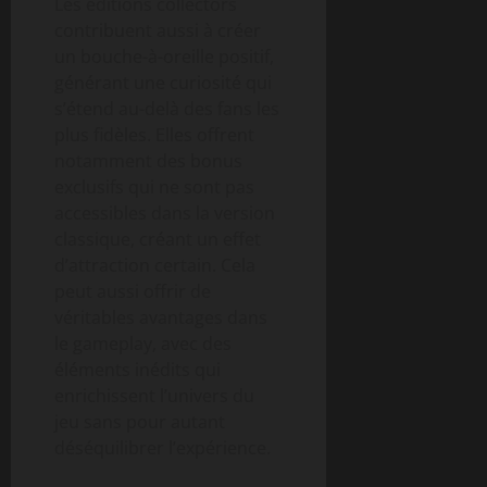
Les éditions collectors
contribuent aussi à créer
un bouche-à-oreille positif,
générant une curiosité qui
s’étend au-delà des fans les
plus fidèles. Elles offrent
notamment des bonus
exclusifs qui ne sont pas
accessibles dans la version
classique, créant un effet
d’attraction certain. Cela
peut aussi offrir de
véritables avantages dans
le gameplay, avec des
éléments inédits qui
enrichissent l’univers du
jeu sans pour autant
déséquilibrer l’expérience.