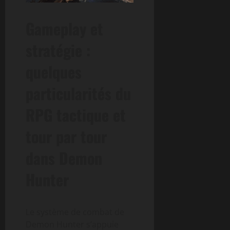
Gameplay et
stratégie :
quelques
particularités du
RPG tactique et
tour par tour
dans Demon
Hunter
Le système de combat de
Demon Hunter s’appuie