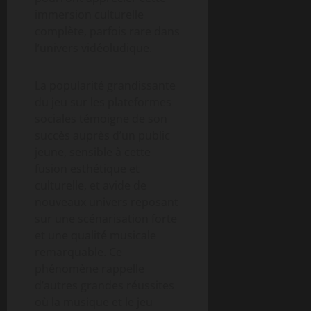
immersion culturelle
complète, parfois rare dans
l’univers vidéoludique.
La popularité grandissante
du jeu sur les plateformes
sociales témoigne de son
succès auprès d’un public
jeune, sensible à cette
fusion esthétique et
culturelle, et avide de
nouveaux univers reposant
sur une scénarisation forte
et une qualité musicale
remarquable. Ce
phénomène rappelle
d’autres grandes réussites
où la musique et le jeu