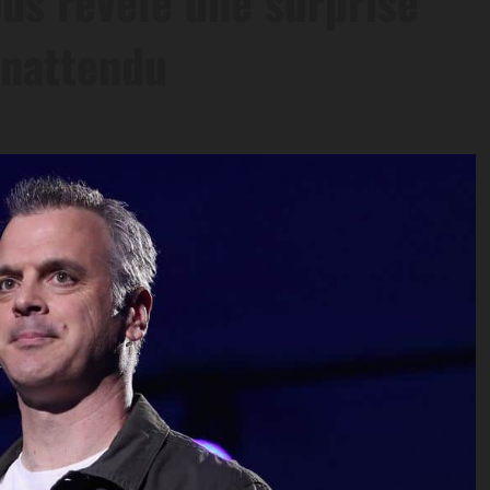
ous révèle une surprise
inattendu