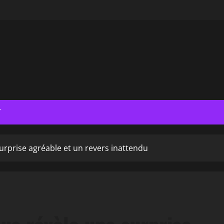
T
surprise agréable et un revers inattendu