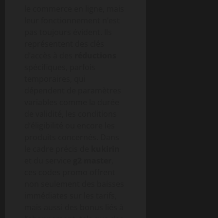
le commerce en ligne, mais
leur fonctionnement n’est
pas toujours évident. Ils
représentent des clés
d’accès à des
réductions
spécifiques, parfois
temporaires, qui
dépendent de paramètres
variables comme la durée
de validité, les conditions
d’éligibilité ou encore les
produits concernés. Dans
le cadre précis de
kukirin
et du service
g2 master
,
ces codes promo offrent
non seulement des baisses
immédiates sur les tarifs,
mais aussi des bonus liés à