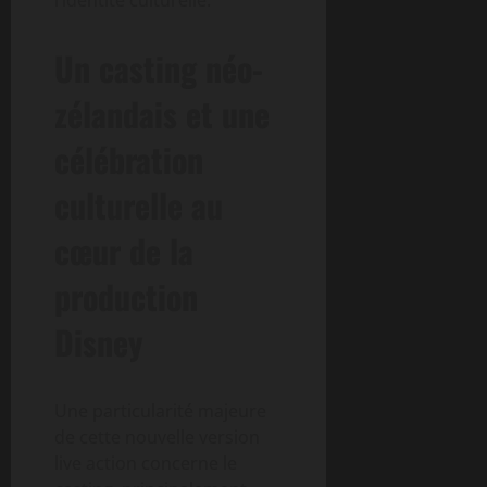
l’identité culturelle.
Un casting néo-
zélandais et une
célébration
culturelle au
cœur de la
production
Disney
Une particularité majeure
de cette nouvelle version
live action concerne le