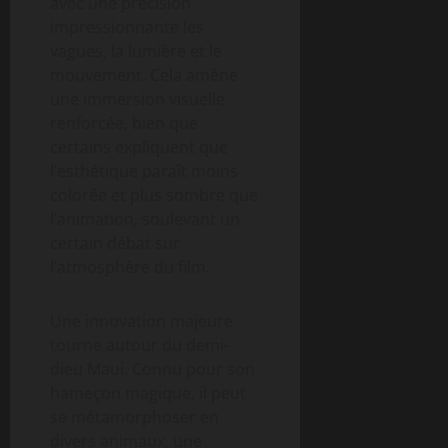
avec une précision
impressionnante les
vagues, la lumière et le
mouvement. Cela amène
une immersion visuelle
renforcée, bien que
certains expliquent que
l’esthétique paraît moins
colorée et plus sombre que
l’animation, soulevant un
certain débat sur
l’atmosphère du film.
Une innovation majeure
tourne autour du demi-
dieu Maui. Connu pour son
hameçon magique, il peut
se métamorphoser en
divers animaux, une