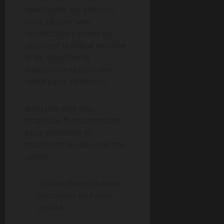
spécificités, les éditions,
voire obtenir une
certification permet de
sécuriser la valeur estimée
et de simplifier la
transaction durant une
vente carte Pokémon.
Voici une liste des
pratiques fondamentales
pour préserver et
maximiser la valeur de ses
cartes :
Utiliser des pochettes
plastiques de haute
qualité