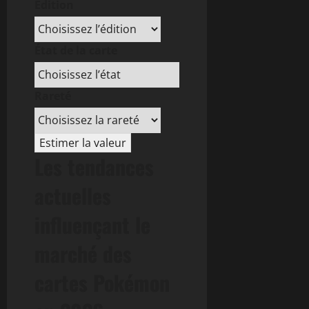
Édition
État de la carte
Rareté
Estimer la valeur
Les tendances
actuelles
influençant le
marché des
cartes Pokémon