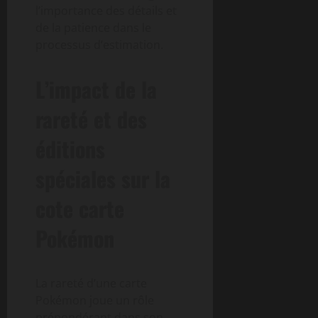
l’importance des détails et
de la patience dans le
processus d’estimation.
L’impact de la
rareté et des
éditions
spéciales sur la
cote carte
Pokémon
La rareté d’une carte
Pokémon joue un rôle
prépondérant dans son