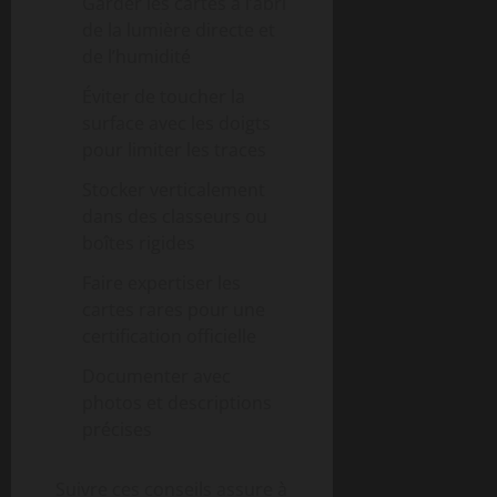
Garder les cartes à l’abri
de la lumière directe et
de l’humidité
Éviter de toucher la
surface avec les doigts
pour limiter les traces
Stocker verticalement
dans des classeurs ou
boîtes rigides
Faire expertiser les
cartes rares pour une
certification officielle
Documenter avec
photos et descriptions
précises
Suivre ces conseils assure à