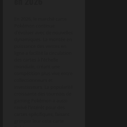
en 2026
En 2026, le marché carte
Pokémon continue
d’évoluer avec de nouvelles
dynamiques. La montée en
puissance des ventes en
ligne a facilité la circulation
des cartes à l’échelle
mondiale, créant une
compétition plus vive entre
collectionneurs et
investisseurs. La popularité
croissante des tournois de
gaming Pokémon a aussi
ravivé l’intérêt pour des
cartes spécifiques, faisant
grimper leur cote carte