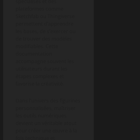
spécialisés et des
plateformes comme
Sketchfab ou Thingiverse
permettent d’apprendre
les bases, de s’exercer ou
de trouver des modèles
modifiables. Cette
documentation
accompagne souvent les
utilisateurs durant les
étapes complexes et
favorise la créativité.
Dans l’univers des figurines
personnalisées, maîtriser
les outils numériques
devient un véritable atout
pour créer une œuvre à la
fois technique et