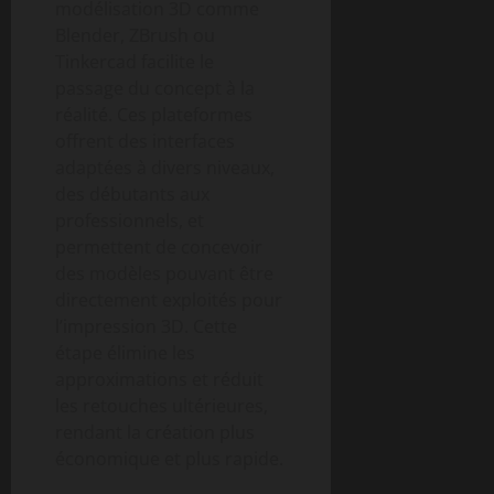
modélisation 3D comme
Blender, ZBrush ou
Tinkercad facilite le
passage du concept à la
réalité. Ces plateformes
offrent des interfaces
adaptées à divers niveaux,
des débutants aux
professionnels, et
permettent de concevoir
des modèles pouvant être
directement exploités pour
l’impression 3D. Cette
étape élimine les
approximations et réduit
les retouches ultérieures,
rendant la création plus
économique et plus rapide.