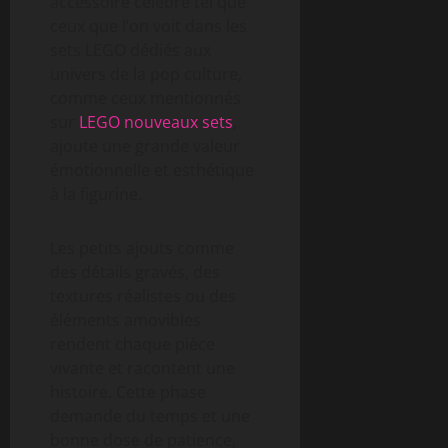
accessoire célèbre tel que
ceux que l’on voit dans les
sets LEGO dédiés aux
univers de la pop culture,
comme ceux mentionnés
sur
LEGO nouveaux sets
,
ajoute une grande valeur
émotionnelle et esthétique
à la figurine.
Les petits ajouts comme
des détails gravés, des
textures réalistes ou des
éléments amovibles
rendent chaque pièce
vivante et racontent une
histoire. Cette phase
demande du temps et une
bonne dose de patience,