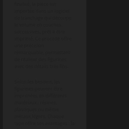
finalisé, la pièce est
importée dans un logiciel
de tranchage qui découpe
le volume en couches
successives, prêt à être
imprimé. Ce procédé offre
une précision
remarquable, permettant
de réaliser des figurines
avec des détails très fins.
Selon les besoins, les
figurines peuvent être
imprimées en différents
matériaux : résines,
plastiques ou même
métaux légers. Chaque
type offre ses avantages : la