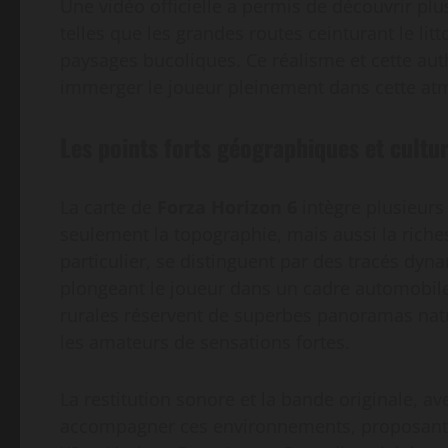
Une vidéo officielle a permis de découvrir pl
telles que les grandes routes ceinturant le li
paysages bucoliques. Ce réalisme et cette aut
immerger le joueur pleinement dans cette atm
Les points forts géographiques et cultur
La carte de
Forza Horizon 6
intègre plusieurs
seulement la topographie, mais aussi la riches
particulier, se distinguent par des tracés dy
plongeant le joueur dans un cadre automobile 
rurales réservent de superbes panoramas natur
les amateurs de sensations fortes.
La restitution sonore et la bande originale, a
accompagner ces environnements, proposant