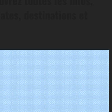
vrez toutes les infos,
ates, destinations et