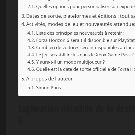
Quelles options pour personnaliser son expéri
Dates de sortie, plateformes et éditions : tout s
Activités, modes de jeu et nouveautés attendue
Liste des principales nouveautés à retenir :
Forza Horizon 6 sera-t-il disponible sur PlayStat
Combien de voitures seront disponibles au lan
Le jeu sera-t-il inclus dans le Xbox Game Pass ?
Y aura-t-il un mode multijoueur ?
Quelle est la date de sortie officielle de Forza H
À propos de l'auteur
Simon Pons
Exploration détaillée de la dest
6