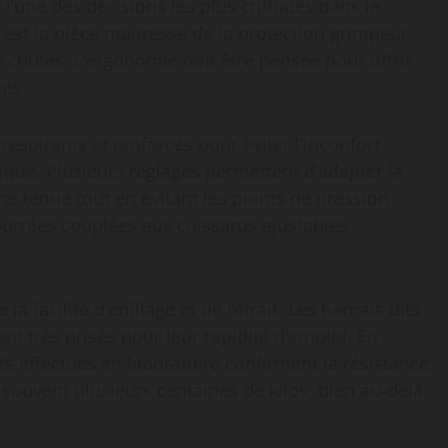
l’une des décisions les plus critiques dans le
st la pièce maîtresse de la protection grimpeur,
t chutes. L’ergonomie doit être pensée pour offrir
nts.
espirants et renforcés pour éviter l’inconfort
que. Plusieurs réglages permettent d’adapter la
ne tenue tout en évitant les points de pression
urrées couplées aux cuissards ajustables
 facilité d’enfilage et de retrait. Les harnais dits
t très prisés pour leur rapidité d’emploi. En
fs effectués en laboratoire confirment la résistance
 souvent plusieurs centaines de kilos, bien au-delà