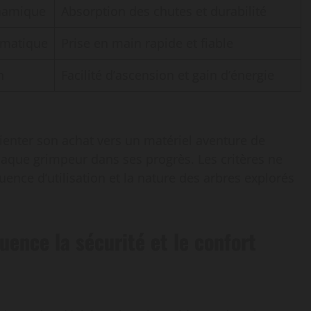
namique
Absorption des chutes et durabilité
omatique
Prise en main rapide et fiable
n
Facilité d’ascension et gain d’énergie
rienter son achat vers un matériel aventure de
aque grimpeur dans ses progrès. Les critères ne
quence d’utilisation et la nature des arbres explorés
ence la sécurité et le confort