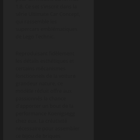
1:8. Ce set s’inscrit dans la
série Ultimate Car Concept,
qui rassemble les
supercars emblématiques
de Lego Technic.
Reproduisant fidèlement
les détails esthétiques et
certains mécanismes
fonctionnels de la voiture
grandeur nature, ce
modèle réduit offre aux
passionnés la chance
d’apporter un bout de la
performance Koenigsegg
chez eux. La créativité
nécessaire pour assembler
ce bijou de briques