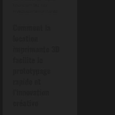
financiers liés aux
investissements lourds.
Comment la
location
imprimante 3D
facilite le
prototypage
rapide et
l’innovation
créative