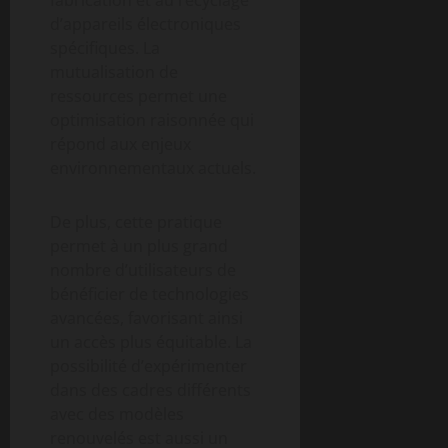
d’appareils électroniques
spécifiques. La
mutualisation de
ressources permet une
optimisation raisonnée qui
répond aux enjeux
environnementaux actuels.
De plus, cette pratique
permet à un plus grand
nombre d’utilisateurs de
bénéficier de technologies
avancées, favorisant ainsi
un accès plus équitable. La
possibilité d’expérimenter
dans des cadres différents
avec des modèles
renouvelés est aussi un