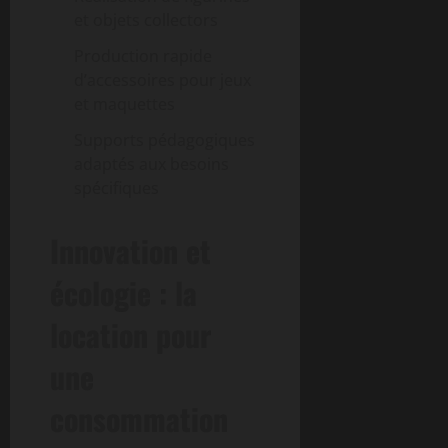
et objets collectors
Production rapide
d’accessoires pour jeux
et maquettes
Supports pédagogiques
adaptés aux besoins
spécifiques
Innovation et
écologie : la
location pour
une
consommation