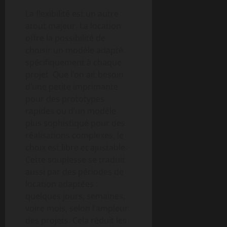
La flexibilité est un autre
atout majeur. La location
offre la possibilité de
choisir un modèle adapté
spécifiquement à chaque
projet. Que l’on ait besoin
d’une petite imprimante
pour des prototypes
rapides ou d’un modèle
plus sophistiqué pour des
réalisations complexes, le
choix est libre et ajustable.
Cette souplesse se traduit
aussi par des périodes de
location adaptées :
quelques jours, semaines,
voire mois, selon l’ampleur
des projets. Cela réduit les