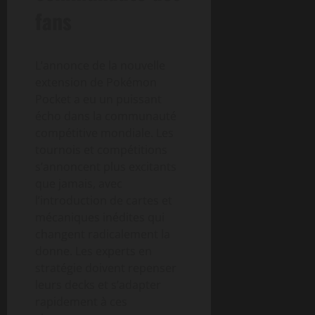
fans
L’annonce de la nouvelle
extension de Pokémon
Pocket a eu un puissant
écho dans la communauté
compétitive mondiale. Les
tournois et compétitions
s’annoncent plus excitants
que jamais, avec
l’introduction de cartes et
mécaniques inédites qui
changent radicalement la
donne. Les experts en
stratégie doivent repenser
leurs decks et s’adapter
rapidement à ces