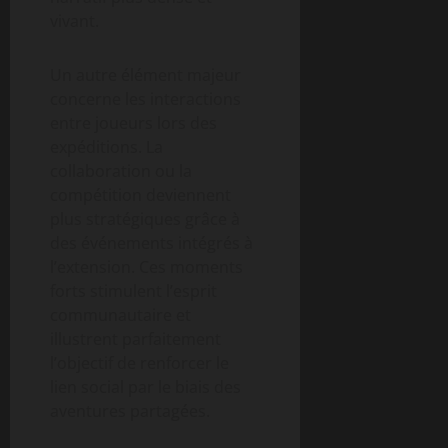
vivant.
Un autre élément majeur
concerne les interactions
entre joueurs lors des
expéditions. La
collaboration ou la
compétition deviennent
plus stratégiques grâce à
des événements intégrés à
l’extension. Ces moments
forts stimulent l’esprit
communautaire et
illustrent parfaitement
l’objectif de renforcer le
lien social par le biais des
aventures partagées.