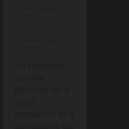
favorisant la
coopération entre
joueurs
Inclusion de Pokémon
rares aux
caractéristiques
inédites
Les retombées
de cette
extension sur la
scène
compétitive et la
communauté des