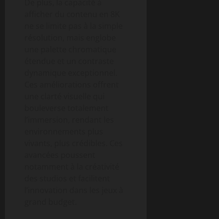
De plus, la capacité à
afficher du contenu en 8K
ne se limite pas à la simple
résolution, mais englobe
une palette chromatique
étendue et un contraste
dynamique exceptionnel.
Ces améliorations offrent
une clarté visuelle qui
bouleverse totalement
l’immersion, rendant les
environnements plus
vivants, plus crédibles. Ces
avancées poussent
notamment à la créativité
des studios et facilitent
l’innovation dans les jeux à
grand budget.