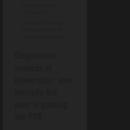
jeux et contenu
multimédia.
Interface utilisateur
personnalisable et
totalement réactive.
Graphismes
avancés et
immersion : une
nouvelle ère
pour le gaming
sur PS6