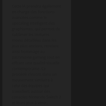
Cette IA prendra également
en charge des fonctions
avancées comme le
upscaling intelligent des
graphismes, qui permet de
sublimer les textures
moins détaillées dans les
jeux plus anciens, rendant
ainsi hommage au
patrimoine gaming tout en
offrant une qualité visuelle
contemporaine. Ce
procédé s’inscrit dans un
mouvement similaire à
celui des équipes qui
travaillent autour des
consoles Nintendo Switch 2
et leurs jeux à venir,