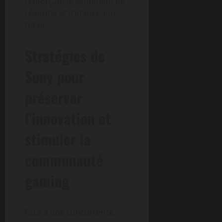
renforçant le sentiment de
réalisme et d’immersion
totale.
Stratégies de
Sony pour
préserver
l’innovation et
stimuler la
communauté
gaming
Face à une concurrence