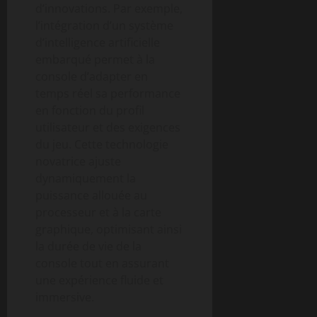
d’innovations. Par exemple,
l’intégration d’un système
d’intelligence artificielle
embarqué permet à la
console d’adapter en
temps réel sa performance
en fonction du profil
utilisateur et des exigences
du jeu. Cette technologie
novatrice ajuste
dynamiquement la
puissance allouée au
processeur et à la carte
graphique, optimisant ainsi
la durée de vie de la
console tout en assurant
une expérience fluide et
immersive.