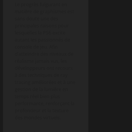
Le progrès fulgurant en
matière de graphismes est
sans doute une des
principales raisons pour
lesquelles la PS6 excite
autant les passionnés de
console de jeu. Afin
d’atteindre des niveaux de
réalisme jamais vus, les
développeurs ont recours
à des techniques de ray
tracing améliorées et à une
gestion de la lumière en
temps réel bien plus
performante, renforçant la
profondeur et la texture
des mondes virtuels.