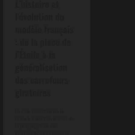
L’histoire et
l’évolution du
modèle français
: de la place de
l’Étoile à la
généralisation
des carrefours
giratoires
Le rôle essentiel de la
France dans l’invention et
la propagation des
intersections circulaires