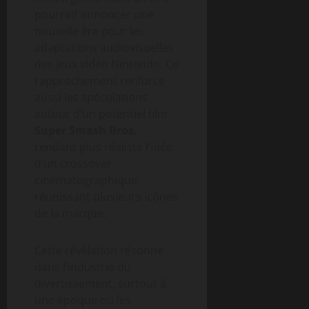
pourrait annoncer une
nouvelle ère pour les
adaptations audiovisuelles
des jeux vidéo Nintendo. Ce
rapprochement renforce
aussi les spéculations
autour d’un potentiel film
Super Smash Bros
,
rendant plus réaliste l’idée
d’un crossover
cinématographique
réunissant plusieurs icônes
de la marque.
Cette révélation résonne
dans l’industrie du
divertissement, surtout à
une époque où les