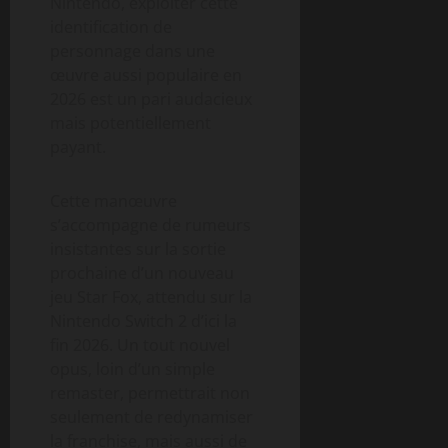
Nintendo, exploiter cette
identification de
personnage dans une
œuvre aussi populaire en
2026 est un pari audacieux
mais potentiellement
payant.
Cette manœuvre
s’accompagne de rumeurs
insistantes sur la sortie
prochaine d’un nouveau
jeu Star Fox, attendu sur la
Nintendo Switch 2 d’ici la
fin 2026. Un tout nouvel
opus, loin d’un simple
remaster, permettrait non
seulement de redynamiser
la franchise, mais aussi de