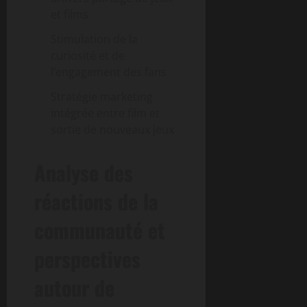
et films
Stimulation de la
curiosité et de
l’engagement des fans
Stratégie marketing
intégrée entre film et
sortie de nouveaux jeux
Analyse des
réactions de la
communauté et
perspectives
autour de