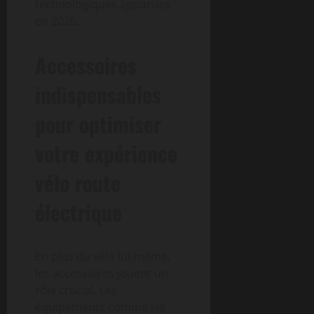
technologiques apparues
en 2026.
Accessoires
indispensables
pour optimiser
votre expérience
vélo route
électrique
En plus du vélo lui-même,
les accessoires jouent un
rôle crucial. Les
équipements comme les