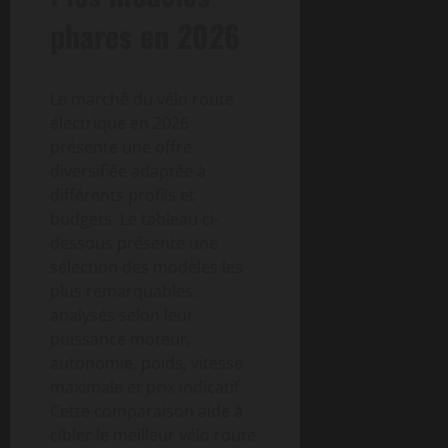
phares en 2026
Le marché du vélo route
électrique en 2026
présente une offre
diversifiée adaptée à
différents profils et
budgets. Le tableau ci-
dessous présente une
sélection des modèles les
plus remarquables,
analysés selon leur
puissance moteur,
autonomie, poids, vitesse
maximale et prix indicatif.
Cette comparaison aide à
cibler le meilleur vélo route