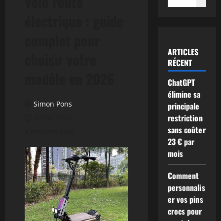
Vélo route
électrique : guide
complet pour
ARTICLES
choisir votre
RÉCENT
modèle en 2026
ChatGPT
élimine sa
Simon Pons
principale
restriction
01/04/2026
sans coûter
8 minutes lues
23 € par
mois
Comment
personnalis
er vos pins
crocs pour