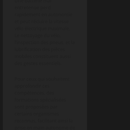
Une batterie mal
entretenue perd
rapidement en autonomie
et peut réduire la vitesse
vélo électrique maximale.
Le nettoyage du vélo,
l’inspection des pneus, et la
lubrification des pièces
mobiles constituent aussi
des gestes essentiels.
Pour ceux qui souhaitent
approfondir ces
compétences, des
formations spécialisées
sont proposées par
certains organismes
reconnus, facilitant ainsi la
prise en main autonome de