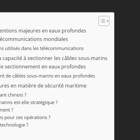
ventions majeures en eaux profondes
 télécommunications mondiales
ns utilisés dans les télécommunications
a capacité à sectionner les câbles sous-marins
s de sectionnement en eaux profondes
ent de câbles sous-marins en eaux profondes
tures en matière de sécurité maritime
vant chinois ?
rins est-elle stratégique ?
ement ?
ues pour ces opérations ?
 technologie ?