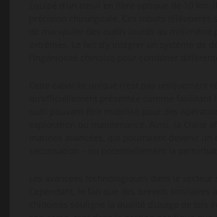
Équipé d’un treuil en fibre optique de 10 km, 
précision chirurgicale. Ces robots téléopérés 
de manipuler des outils lourds au millimètre 
extrêmes. Le fait d’y intégrer un système de 
l’ingéniosité chinoise pour combiner différent
Cette capacité unique n’est pas uniquement r
qu’officiellement présentée comme facilitant l’
outil pouvant être mobilisé pour des opératio
exploration ou maintenance. Ainsi, la Chine a
marines avancées, qui pourraient devenir un é
sécurisation – ou potentiellement la perturbat
Les avancées technologiques dans le secteur s
Cependant, le fait que des brevets similaires a
chinoises souligne la dualité d’usage de tels 