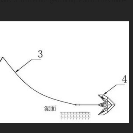
dans la compétition géopolitique autour des routes