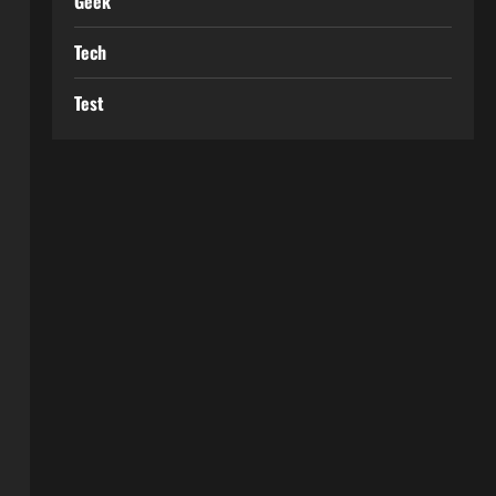
Geek
Tech
Test