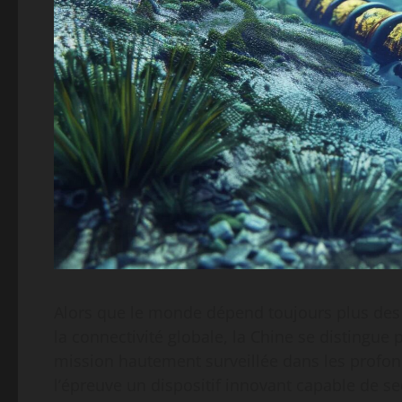
Alors que le monde dépend toujours plus des c
la connectivité globale, la Chine se distingu
mission hautement surveillée dans les profond
l’épreuve un dispositif innovant capable de s