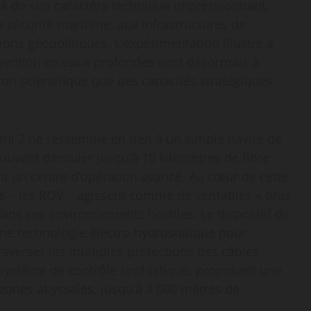
là de son caractère technique impressionnant,
a sécurité maritime, aux infrastructures de
ons géopolitiques. L’expérimentation illustre à
tervention en eaux profondes sont désormais à
ion scientifique que des capacités stratégiques
zhi 2 ne ressemble en rien à un simple navire de
ouvant dérouler jusqu’à 10 kilomètres de fibre
nt un centre d’opération avancé. Au cœur de cette
 – les ROV – agissent comme de véritables « bras
ans ces environnements hostiles. Le dispositif de
 technologie électro-hydrostatique pour
averser les multiples protections des câbles
système de contrôle sophistiqué, proposant une
s zones abyssales, jusqu’à 4 000 mètres de