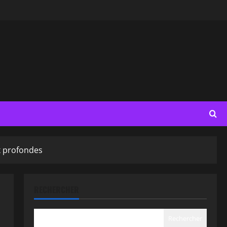
x profondes
RECHERCHER
Rechercher