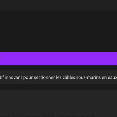
T
tif innovant pour sectionner les câbles sous-marins en eau