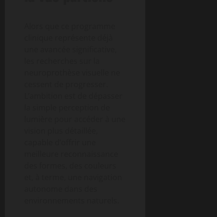
Alors que ce programme
clinique représente déjà
une avancée significative,
les recherches sur la
neuroprothèse visuelle ne
cessent de progresser.
L’ambition est de dépasser
la simple perception de
lumière pour accéder à une
vision plus détaillée,
capable d’offrir une
meilleure reconnaissance
des formes, des couleurs
et, à terme, une navigation
autonome dans des
environnements naturels.