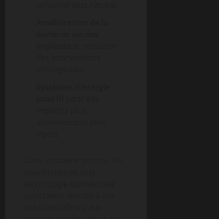
sensoriel plus naturel
Amélioration de la
durée de vie des
implants
et réduction
des interventions
chirurgicales
Systèmes d’énergie
sans fil
pour des
implants plus
autonomes et plus
légers
Dans un avenir proche, les
neurosciences et la
technologie biomédicale
pourraient aboutir à des
solutions offrant aux