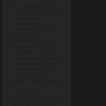
Après l’implantation, les
patients doivent passer par
une longue phase
d’apprentissage et
d’adaptation. Cette période
est décisive pour
transformer les signaux
bruts en perceptions
exploitables. Le processus
d’entraînement, coordonné
notamment par le Chicago
Lighthouse, inclut des
séances quotidiennes
d’exercices visuels adaptés.
Les phases initiales
consistent à familiariser le
patient avec la perception