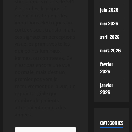
stimulateurs munis de 544
électrodes, le dispositif
juin 2026
envoie directement des
impulsions électriques au
mai 2026
cortex visuel, transformant
avril 2026
ces signaux en perceptions
visuelles primitives telles
mars 2026
que points lumineux,
formes, ou contrastes. Ce
février
n’est pas encore une vue
2026
normale, mais c’est un
premier pas vers le
janvier
recouvrement de la vue, un
2026
espoir tangible que
nombre de patients
attendaient depuis des
années.
CATEGORIES