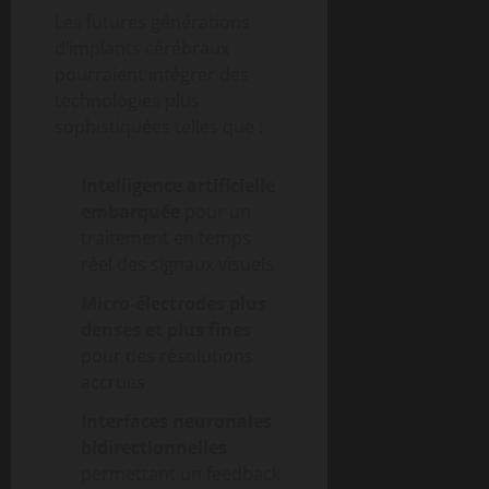
Les futures générations
d’implants cérébraux
pourraient intégrer des
technologies plus
sophistiquées telles que :
Intelligence artificielle
embarquée
pour un
traitement en temps
réel des signaux visuels
Micro-électrodes plus
denses et plus fines
pour des résolutions
accrues
Interfaces neuronales
bidirectionnelles
permettant un feedback