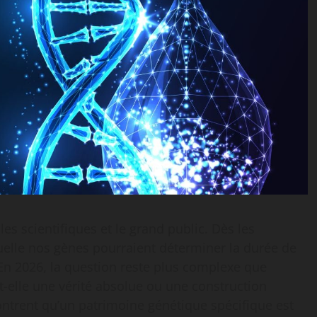
es scientifiques et le grand public. Dès les
uelle nos gènes pourraient déterminer la durée de
En 2026, la question reste plus complexe que
st-elle une vérité absolue ou une construction
ntrent qu’un patrimoine génétique spécifique est