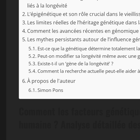
liés à la longévité
L’épigénétique et son rôle crucial dans le vieilli
Les limites réelles de l’héritage génétique dans
Comment les avancées récentes en génomique mo
Les mythes persistants autour de l’influence géné
Est-ce que la génétique détermine totalement la
Peut-on modifier sa longévité même avec une g
Existe-t-il un ‘gène de la longévité’ ?
Comment la recherche actuelle peut-elle aider à 
À propos de l'auteur
Simon Pons
Comment les facteurs génétiques
humaine ? Analyse détaillée des