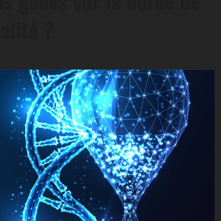
vos gènes sur la durée de
alité ?