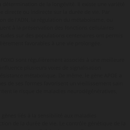
 détermination de la longévité. Il existe une variété
directe ou indirecte sur la durée de vie. Par
ion de l’ADN, la régulation du métabolisme, ou
uent à la préservation des fonctions cellulaires
 études sur des populations centenaires ont permis
ulièrement favorables à une vie prolongée.
e FOXO sont régulièrement associés à une meilleure
n influence plusieurs voies de signalisation
a résistance métabolique. De même, le gène APOE a
ines de ses formes favorisent un vieillissement sain
ntent le risque de maladies neurodégénératives,
ènes liés à la sensibilité aux maladies
ion de la durée de vie. Le contrôle génétique de la