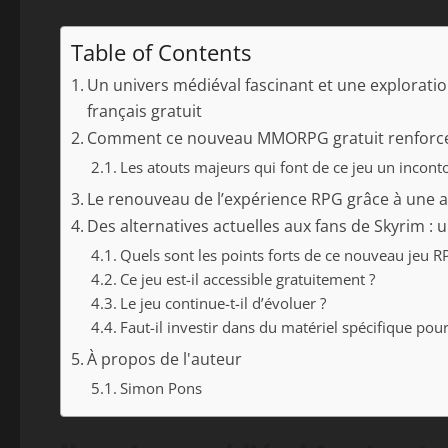
Table of Contents
Un univers médiéval fascinant et une explorati
français gratuit
Comment ce nouveau MMORPG gratuit renforce l
Les atouts majeurs qui font de ce jeu un incon
Le renouveau de l’expérience RPG grâce à une a
Des alternatives actuelles aux fans de Skyrim : u
Quels sont les points forts de ce nouveau jeu RP
Ce jeu est-il accessible gratuitement ?
Le jeu continue-t-il d’évoluer ?
Faut-il investir dans du matériel spécifique pour
À propos de l'auteur
Simon Pons