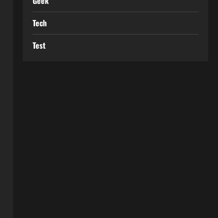
Geek
Tech
Test