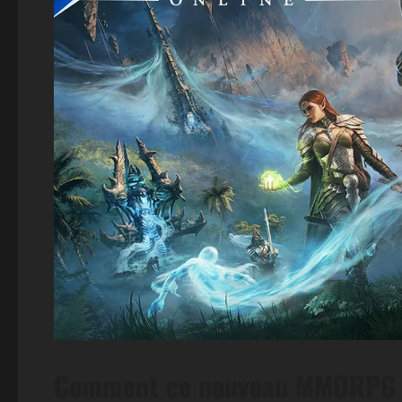
Comment ce nouveau MMORPG gr