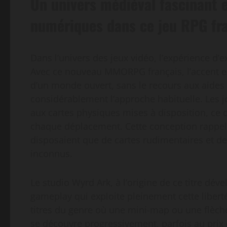
Un univers médiéval fascinant e
numériques dans ce jeu RPG fra
Dans l’univers des jeux vidéo, l’expérience d’
Avec ce nouveau MMORPG français, l’accent es
d’un monde ouvert, sans le recours aux aides d
considérablement l’approche habituelle. Les jou
aux cartes physiques mises à disposition, ce 
chaque déplacement. Cette conception rappell
disposaient que de cartes rudimentaires et de l
inconnus.
Le studio Wyrd Ark, à l’origine de ce titre dé
gameplay qui exploite pleinement cette liber
titres du genre où une mini-map ou une flèche 
se découvre progressivement, parfois au prix 